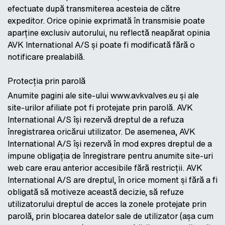
efectuate după transmiterea acesteia de către
expeditor. Orice opinie exprimată în transmisie poate
aparține exclusiv autorului, nu reflectă neapărat opinia
AVK International A/S și poate fi modificată fără o
notificare prealabilă.
Protecția prin parolă
Anumite pagini ale site-ului www.avkvalves.eu și ale
site-urilor afiliate pot fi protejate prin parolă. AVK
International A/S își rezervă dreptul de a refuza
înregistrarea oricărui utilizator. De asemenea, AVK
International A/S își rezervă în mod expres dreptul de a
impune obligația de înregistrare pentru anumite site-uri
web care erau anterior accesibile fără restricții. AVK
International A/S are dreptul, în orice moment și fără a fi
obligată să motiveze această decizie, să refuze
utilizatorului dreptul de acces la zonele protejate prin
parolă, prin blocarea datelor sale de utilizator (așa cum