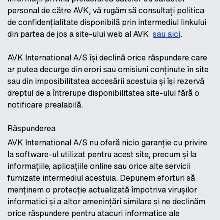
personal de către AVK, vă rugăm să consultați politica
de confidențialitate disponibilă prin intermediul linkului
din partea de jos a site-ului web al AVK
sau aici
.
AVK International A/S își declină orice răspundere care
ar putea decurge din erori sau omisiuni conținute în site
sau din imposibilitatea accesării acestuia și își rezervă
dreptul de a întrerupe disponibilitatea site-ului fără o
notificare prealabilă.
Răspunderea
AVK International A/S nu oferă nicio garanție cu privire
la software-ul utilizat pentru acest site, precum și la
informațiile, aplicațiile online sau orice alte servicii
furnizate intermediul acestuia. Depunem eforturi să
menținem o protecție actualizată împotriva virușilor
informatici și a altor amenințări similare și ne declinăm
orice răspundere pentru atacuri informatice ale