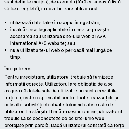
sunt definite mai jos), de exemplu (fără ca această listă
să fie completă), în cazul în care utilizatorul:
utilizează date false în scopul înregistrării;
încalcă orice legi aplicabile în ceea ce privește
accesarea sau utilizarea site-ului web al AVK
International A/S website; sau
nu a utilizat site-ul web o perioadă mai lungă de
timp.
Înregistrarea
Pentru înregistrare, utilizatorul trebuie să furnizeze
informații corecte. Utilizatorul are obligația de a se
asigura că datele sale de utilizator nu sunt accesibile
terților și este responsabil pentru toate tranzacțiile și
celelalte activități efectuate folosind datele sale de
utilizator. La sfârșitul fiecărei sesiuni online, utilizatorul
trebuie să se deconecteze de pe site-urile web
protejate prin parolă. Dacă utilizatorul constată că terțe