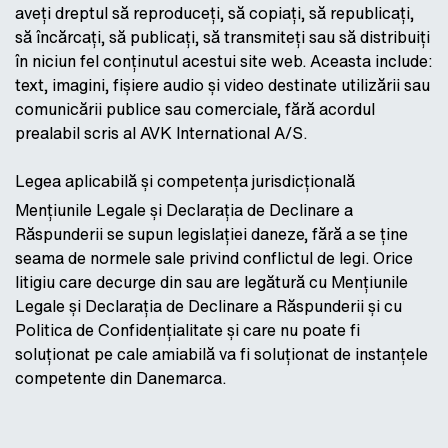
aveți dreptul să reproduceți, să copiați, să republicați,
să încărcați, să publicați, să transmiteți sau să distribuiți
în niciun fel conținutul acestui site web. Aceasta include:
text, imagini, fișiere audio și video destinate utilizării sau
comunicării publice sau comerciale, fără acordul
prealabil scris al AVK International A/S.
Legea aplicabilă și competența jurisdicțională
Mențiunile Legale și Declarația de Declinare a
Răspunderii se supun legislației daneze, fără a se ține
seama de normele sale privind conflictul de legi. Orice
litigiu care decurge din sau are legătură cu Mențiunile
Legale și Declarația de Declinare a Răspunderii și cu
Politica de Confidențialitate și care nu poate fi
soluționat pe cale amiabilă va fi soluționat de instanțele
competente din Danemarca.