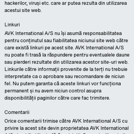
hackerilor, viruși etc. care ar putea rezulta din utilizarea
acestui site web.
Linkuri
AVK International A/S nu își asumă responsabilitatea
pentru conținutul sau fiabilitatea niciunui site web către
care există linkuri pe acest site. AVK International A/S
nu poate fi trasă la răspundere pentru eventualele daune
sau pierderi rezultate din utilizarea acestor site-uri web.
Linkurile către informații provenite de la terți nu trebuie
interpretate ca o aprobare sau recomandare de niciun
fel. Nu putem garanta că aceste linkuri vor funcționa
permanent și nu avem niciun control asupra
disponibilității paginilor către care fac trimitere.
Comentarii
Orice comentarii trimise către AVK International A/S cu
privire la acest site devin proprietatea AVK International