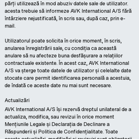
părți utilizează în mod abuziv datele sale de utilizator.
acesta trebuie să informeze AVK International A/S fără
întârziere nejustificată, în scris sau, după caz, prin e-
mail.
Utilizatorul poate solicita în orice moment, în scris,
anularea înregistrării sale, cu condiția ca această
anulare să nu afecteze buna desfășurare a relațiilor
contractuale existente. În acest caz, AVK International
A/S va șterge toate datele de utilizator și celelalte date
stocate care permit identificarea personală a acestuia,
de îndată ce aceste date nu mai sunt necesare.
Actualizări
AVK International A/S își rezervă dreptul unilateral de a
actualiza, modifica, sau revizui în orice moment
Mențiunile Legale și Declarația de Declinare a
Răspunderii și Politica de Confidențialitate. Toate