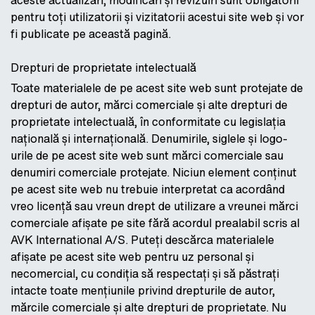
aceste actualizări, modificări și revizuiri sunt obligatorii
pentru toți utilizatorii și vizitatorii acestui site web și vor
fi publicate pe această pagină.
Drepturi de proprietate intelectuală
Toate materialele de pe acest site web sunt protejate de
drepturi de autor, mărci comerciale și alte drepturi de
proprietate intelectuală, în conformitate cu legislația
națională și internațională. Denumirile, siglele și logo-
urile de pe acest site web sunt mărci comerciale sau
denumiri comerciale protejate. Niciun element conținut
pe acest site web nu trebuie interpretat ca acordând
vreo licență sau vreun drept de utilizare a vreunei mărci
comerciale afișate pe site fără acordul prealabil scris al
AVK International A/S. Puteți descărca materialele
afișate pe acest site web pentru uz personal și
necomercial, cu condiția să respectați și să păstrați
intacte toate mențiunile privind drepturile de autor,
mărcile comerciale și alte drepturi de proprietate. Nu