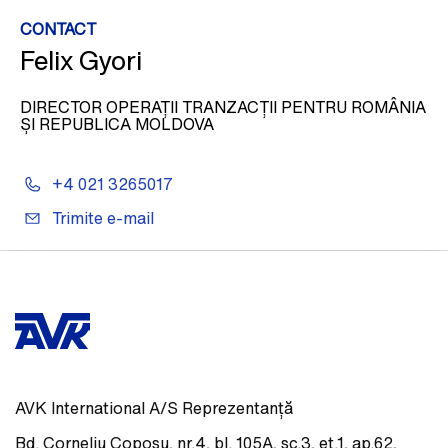
CONTACT
Felix Gyori
DIRECTOR OPERAȚII TRANZACȚII PENTRU ROMÂNIA
ȘI REPUBLICA MOLDOVA
+4 021 3265017
Trimite e-mail
AVK International A/S Reprezentanță
Bd. Corneliu Coposu, nr.4, bl. 105A, sc.3, et.1, ap.62,