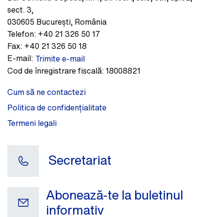
sect. 3
,
030605
București
,
România
Telefon:
+40 21 326 50 17
Fax:
+40 21 326 50 18
E-mail:
Trimite e-mail
Cod de înregistrare fiscală:
18008821
Cum să ne contactezi
Politica de confidențialitate
Termeni legali
Secretariat
Abonează-te la buletinul
informativ