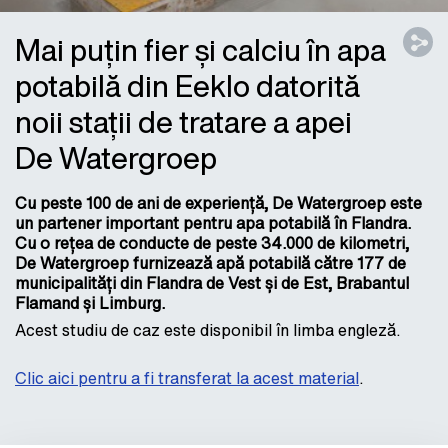
Mai puțin fier și calciu în apa
potabilă din Eeklo datorită
noii stații de tratare a apei
De Watergroep
Cu peste 100 de ani de experiență, De Watergroep este
un partener important pentru apa potabilă în Flandra.
Cu o rețea de conducte de peste 34.000 de kilometri,
De Watergroep furnizează apă potabilă către 177 de
municipalități din Flandra de Vest și de Est, Brabantul
Flamand și Limburg.
Acest studiu de caz este disponibil în limba engleză.
Clic aici pentru a fi transferat la acest material
.