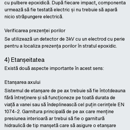
cu pulbere epoxidică. După fiecare impact, componenta
urmează să fie testată electric și nu trebuie să apară
nicio străpungere electrică.
Verificarea prezenței porilor
Se utilizează un detector de 3kV cu un electrod cu perie
pentru a localiza prezența porilor în stratul epoxidic.
4) Etanșeitatea
Există două aspecte importante în acest sens:
Etanșarea axului
Sistemul de etanșare de pe ax trebuie să fie întotdeauna
fără întreținere și să funcționeze pe toată durata de
viață a vanei sau să îndeplinească cel puțin cerințele EN
1074-2. Garnitura principală de pe ax care menține
presiunea interioară ar trebui să fie o garnitură
hidraulică de tip manșetă care să asigure o etanșare