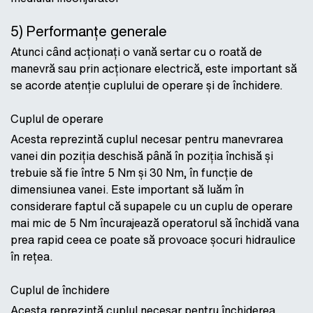
5) Performanțe generale
Atunci când acționați o vană sertar cu o roată de
manevră sau prin acționare electrică, este important să
se acorde atenție cuplului de operare și de închidere.
Cuplul de operare
Acesta reprezintă cuplul necesar pentru manevrarea
vanei din poziția deschisă până în poziția închisă și
trebuie să fie între 5 Nm și 30 Nm, în funcție de
dimensiunea vanei. Este important să luăm în
considerare faptul că supapele cu un cuplu de operare
mai mic de 5 Nm încurajează operatorul să închidă vana
prea rapid ceea ce poate să provoace șocuri hidraulice
în rețea.
Cuplul de închidere
Acesta reprezintă cuplul necesar pentru închiderea