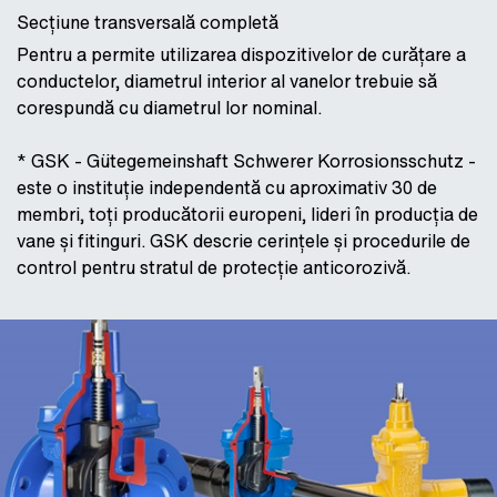
Secțiune transversală completă
Pentru a permite utilizarea dispozitivelor de curățare a
conductelor, diametrul interior al vanelor trebuie să
corespundă cu diametrul lor nominal.
* GSK - Gütegemeinshaft Schwerer Korrosionsschutz -
este o instituție independentă cu aproximativ 30 de
membri, toți producătorii europeni, lideri în producția de
vane și fitinguri. GSK descrie cerințele și procedurile de
control pentru stratul de protecție anticorozivă.