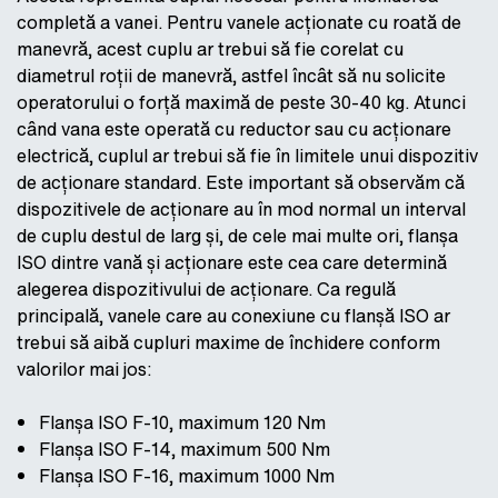
completă a vanei. Pentru vanele acționate cu roată de
manevră, acest cuplu ar trebui să fie corelat cu
diametrul roții de manevră, astfel încât să nu solicite
operatorului o forță maximă de peste 30-40 kg. Atunci
când vana este operată cu reductor sau cu acționare
electrică, cuplul ar trebui să fie în limitele unui dispozitiv
de acționare standard. Este important să observăm că
dispozitivele de acționare au în mod normal un interval
de cuplu destul de larg și, de cele mai multe ori, flanșa
ISO dintre vană și acționare este cea care determină
alegerea dispozitivului de acționare. Ca regulă
principală, vanele care au conexiune cu flanșă ISO ar
trebui să aibă cupluri maxime de închidere conform
valorilor mai jos:
Flanșa ISO F-10, maximum 120 Nm
Flanșa ISO F-14, maximum 500 Nm
Flanșa ISO F-16, maximum 1000 Nm