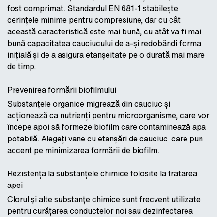
fost comprimat. Standardul EN 681-1 stabilește
cerințele minime pentru compresiune, dar cu cât
această caracteristică este mai bună, cu atât va fi mai
bună capacitatea cauciucului de a-și redobândi forma
inițială și de a asigura etanșeitate pe o durată mai mare
de timp.
Prevenirea formării biofilmului
Substanțele organice migrează din cauciuc și
acționează ca nutrienți pentru microorganisme, care vor
începe apoi să formeze biofilm care contaminează apa
potabilă. Alegeți vane cu etanșări de cauciuc care pun
accent pe minimizarea formării de biofilm.
Rezistența la substanțele chimice folosite la tratarea
apei
Clorul și alte substanțe chimice sunt frecvent utilizate
pentru curățarea conductelor noi sau dezinfectarea