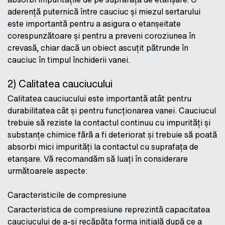
aderență puternică între cauciuc și miezul sertarului
este importantă pentru a asigura o etanșeitate
corespunzătoare și pentru a preveni coroziunea în
crevasă, chiar dacă un obiect ascuțit pătrunde în
cauciuc în timpul închiderii vanei.
2) Calitatea cauciucului
Calitatea cauciucului este importantă atât pentru
durabilitatea cât și pentru funcționarea vanei. Cauciucul
trebuie să reziste la contactul continuu cu impurități și
substanțe chimice fără a fi deteriorat și trebuie să poată
absorbi mici impurități la contactul cu suprafața de
etanșare. Vă recomandăm să luați în considerare
următoarele aspecte:
Caracteristicile de compresiune
Caracteristica de compresiune reprezintă capacitatea
cauciucului de a-și recăpăta forma inițială după ce a